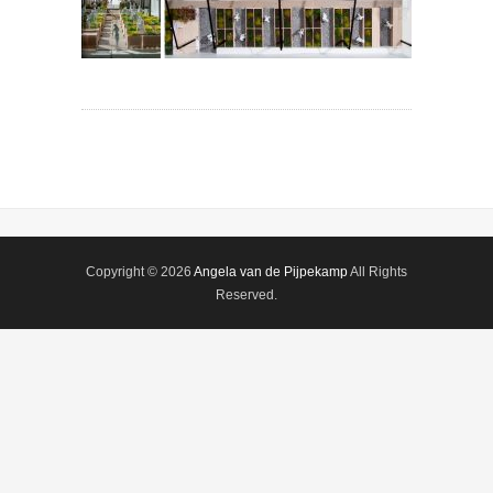
Copyright © 2026
Angela van de Pijpekamp
All Rights
Reserved.